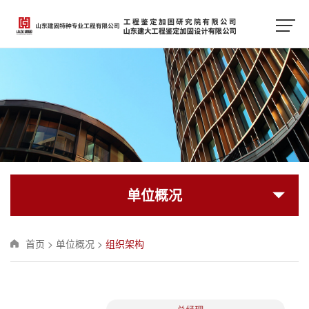
单位概况
首页
>
单位概况
>
组织架构