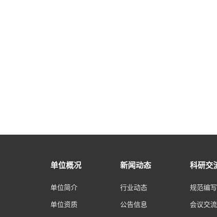
单位概况
新闻动态
科研交
单位简介
行业动态
规范编写
单位资质
公告信息
会议交流