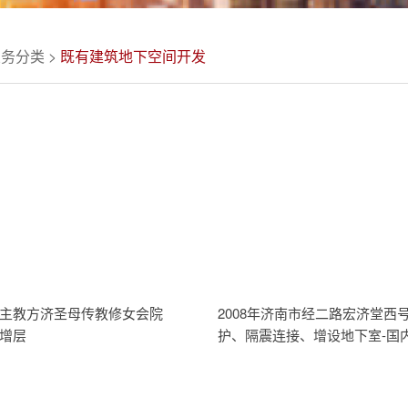
业务分类
>
既有建筑地下空间开发
主教方济圣母传教修女会院
2008年济南市经二路宏济堂西
增层
护、隔震连接、增设地下室-国
整体平移工程实践-建筑移位