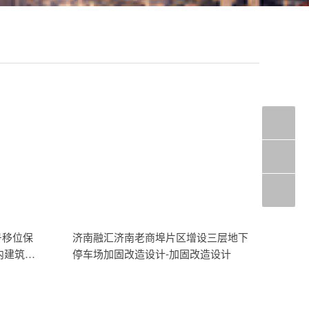
号移位保
济南融汇济南老商埠片区增设三层地下
内建筑物
停车场加固改造设计-加固改造设计