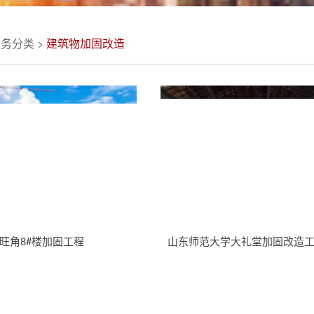
业务分类
>
建筑物加固改造
旺角8#楼加固工程
山东师范大学大礼堂加固改造