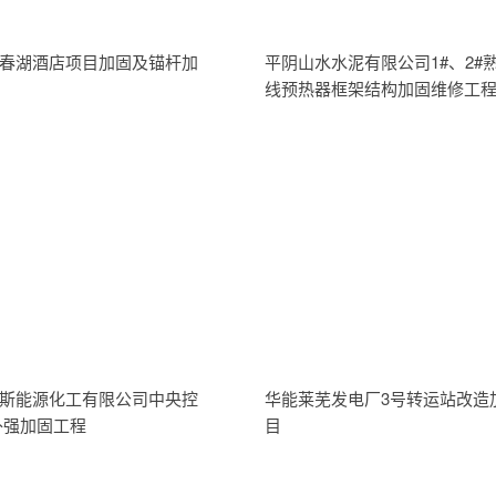
春湖酒店项目加固及锚杆加
平阴山水水泥有限公司1#、2#
线预热器框架结构加固维修工
斯能源化工有限公司中央控
华能莱芜发电厂3号转运站改造
补强加固工程
目