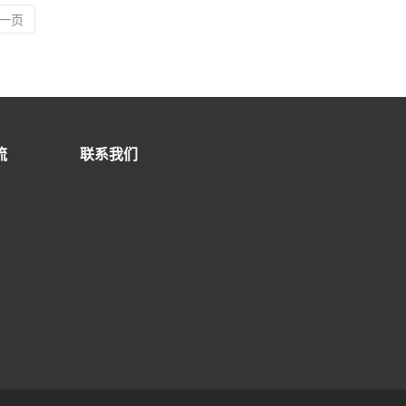
一页
流
联系我们