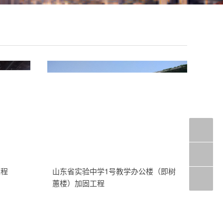
工程
山东省实验中学1号教学办公楼（即树
蕙楼）加固工程