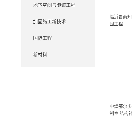
地下空间与隧道工程
临沂鲁商知
加固施工新技术
固工程
国际工程
新材料
中煤鄂尔多
制室 结构