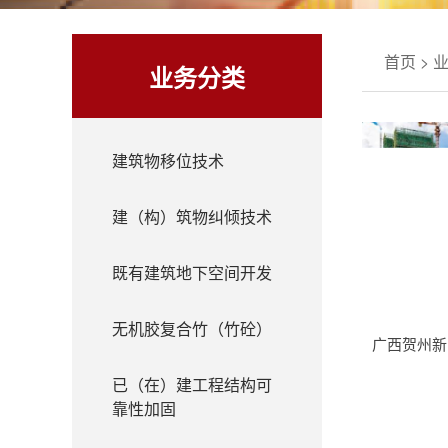
首页
>
业务分类
建筑物移位技术
建（构）筑物纠倾技术
既有建筑地下空间开发
无机胶复合竹（竹砼）
广西贺州新
已（在）建工程结构可
靠性加固